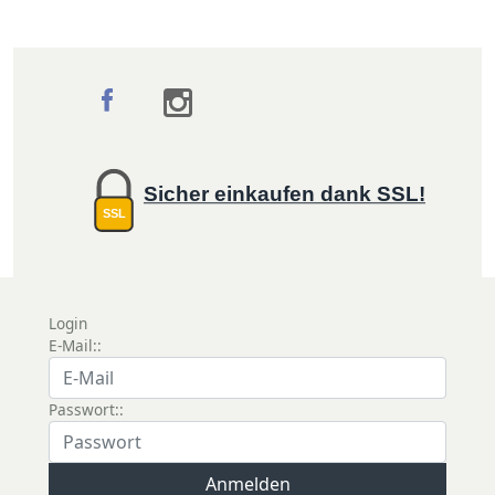
Sicher einkaufen dank SSL!
SSL
Login
E-Mail::
Passwort::