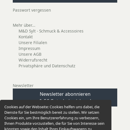
Passwort vergessen
Mehr über...
M&D Sylt - Schmuck & Accessoires
Kontakt
Unsere Filialen
Impressum
Unsere AGB
Widerrufsrecht
Privatsphäre und Datenschutz
Newsletter
Newsletter abonnieren
& 5€ Gutschein sichern!
Cookies auf der Webseite:
Cookies helfen uns dabei, die
Dienste für Sie bestmöglich bereit zu stellen. Wir setzen
Cookies ein, um Ihre Benutzererfahrung zu verbessern,
Ihnen Produkte vorzustellen, die für Sie von Interesse sein
könnten sowie den Inhalt Ihres Einkaufswagens zu