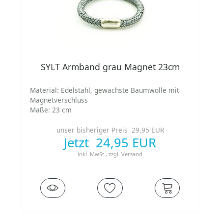
SYLT Armband grau Magnet 23cm
Material: Edelstahl, gewachste Baumwolle mit
Magnetverschluss
Maße: 23 cm
unser bisheriger Preis 29,95 EUR
Jetzt 24,95 EUR
inkl. MwSt.,
zzgl.
Versand