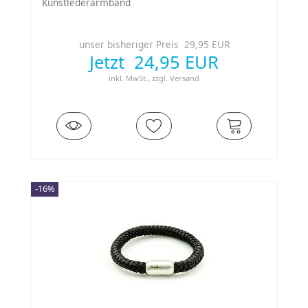
Kunstlederarmband
unser bisheriger Preis 29,95 EUR
Jetzt 24,95 EUR
inkl. MwSt.,
zzgl.
Versand
-16%