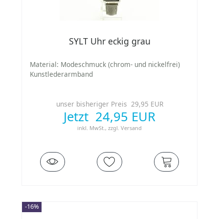
SYLT Uhr eckig grau
Material: Modeschmuck (chrom- und nickelfrei)
Kunstlederarmband
unser bisheriger Preis 29,95 EUR
Jetzt 24,95 EUR
inkl. MwSt.,
zzgl.
Versand
-16%