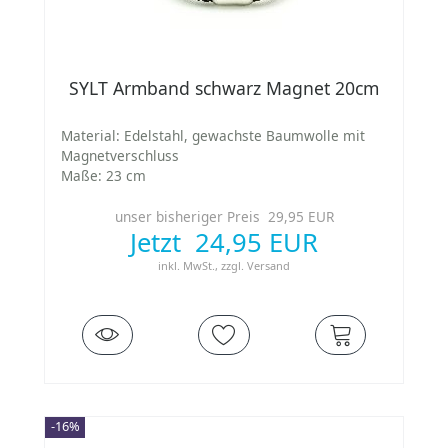
SYLT Armband schwarz Magnet 20cm
Material: Edelstahl, gewachste Baumwolle mit
Magnetverschluss
Maße: 23 cm
unser bisheriger Preis 29,95 EUR
Jetzt 24,95 EUR
inkl. MwSt.,
zzgl.
Versand
-16%