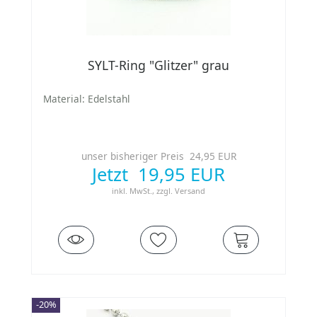
SYLT-Ring "Glitzer" grau
Material: Edelstahl
unser bisheriger Preis 24,95 EUR
Jetzt 19,95 EUR
inkl. MwSt.,
zzgl.
Versand
-20%