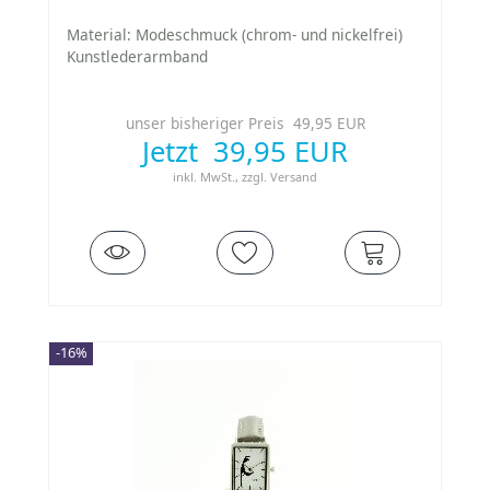
Material: Modeschmuck (chrom- und nickelfrei)
Kunstlederarmband
unser bisheriger Preis 49,95 EUR
Jetzt 39,95 EUR
inkl. MwSt.,
zzgl.
Versand
-16%