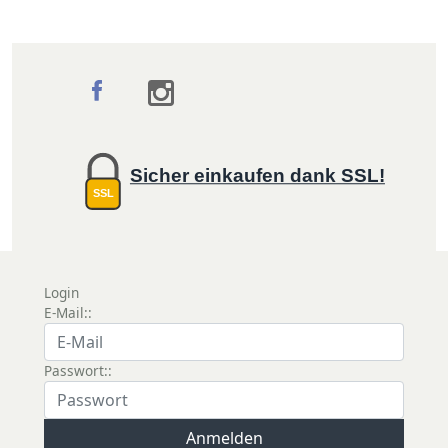
Sicher einkaufen dank SSL!
SSL
Login
E-Mail::
Passwort::