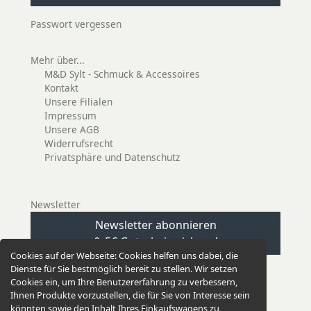
Passwort vergessen
Mehr über...
M&D Sylt - Schmuck & Accessoires
Kontakt
Unsere Filialen
Impressum
Unsere AGB
Widerrufsrecht
Privatsphäre und Datenschutz
Newsletter
Newsletter abonnieren
& 5€ Gutschein sichern!
Cookies auf der Webseite:
Cookies helfen uns dabei, die
Dienste für Sie bestmöglich bereit zu stellen. Wir setzen
Cookies ein, um Ihre Benutzererfahrung zu verbessern,
Ihnen Produkte vorzustellen, die für Sie von Interesse sein
könnten sowie den Inhalt Ihres Einkaufswagens zu