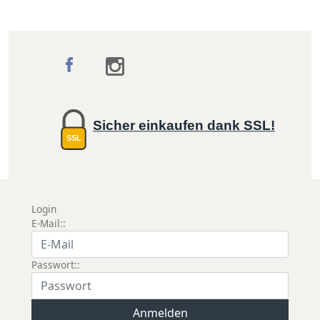
Sicher einkaufen dank SSL!
SSL
Login
E-Mail::
Passwort::