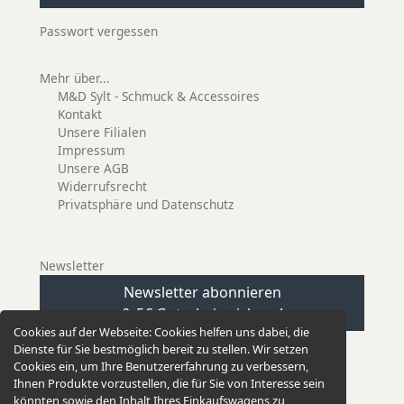
Passwort vergessen
Mehr über...
M&D Sylt - Schmuck & Accessoires
Kontakt
Unsere Filialen
Impressum
Unsere AGB
Widerrufsrecht
Privatsphäre und Datenschutz
Newsletter
Newsletter abonnieren
& 5€ Gutschein sichern!
Cookies auf der Webseite:
Cookies helfen uns dabei, die
Dienste für Sie bestmöglich bereit zu stellen. Wir setzen
Cookies ein, um Ihre Benutzererfahrung zu verbessern,
Ihnen Produkte vorzustellen, die für Sie von Interesse sein
könnten sowie den Inhalt Ihres Einkaufswagens zu