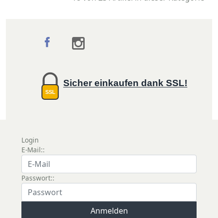
Sicher einkaufen dank SSL!
SSL
Login
E-Mail::
Passwort::