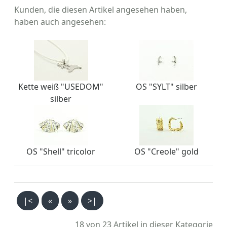
Kunden, die diesen Artikel angesehen haben,
haben auch angesehen:
Kette weiß "USEDOM"
OS "SYLT" silber
silber
OS "Shell" tricolor
OS "Creole" gold
|<
«
»
>|
18 von 23
Artikel in dieser Kategorie