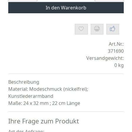
In den Warenkorb
Art.Nr.:
371690
Versandgewicht:
0
kg
Beschreibung
Material: Modeschmuck (nickelfrei);
Kunstlederarmband
Maße: 24 x 32 mm ; 22 cm Länge
Ihre Frage zum Produkt
Art der Anfrage: