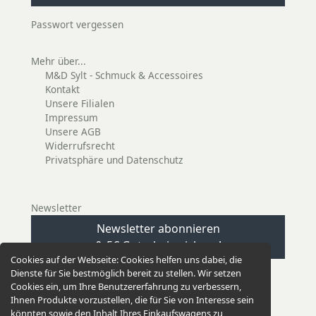
Passwort vergessen
Mehr über...
M&D Sylt - Schmuck & Accessoires
Kontakt
Unsere Filialen
Impressum
Unsere AGB
Widerrufsrecht
Privatsphäre und Datenschutz
Newsletter
Newsletter abonnieren
& 5€ Gutschein sichern!
Cookies auf der Webseite:
Cookies helfen uns dabei, die
Dienste für Sie bestmöglich bereit zu stellen. Wir setzen
Cookies ein, um Ihre Benutzererfahrung zu verbessern,
Ihnen Produkte vorzustellen, die für Sie von Interesse sein
könnten sowie den Inhalt Ihres Einkaufswagens zu