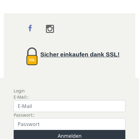
Sicher einkaufen dank SSL!
SSL
Login
E-Mail::
Passwort::