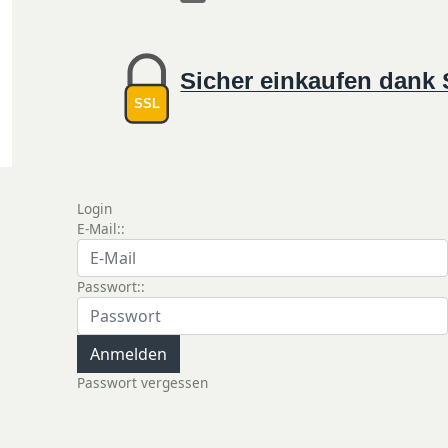
Sicher einkaufen dank
SSL
Login
E-Mail::
Passwort::
Passwort vergessen