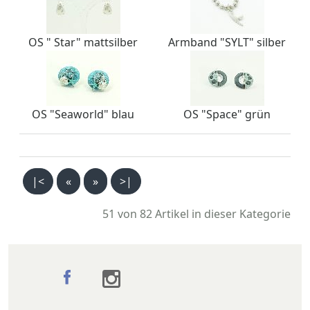
OS " Star" mattsilber
Armband "SYLT" silber
OS "Seaworld" blau
OS "Space" grün
|<
«
»
>|
51 von 82
Artikel in dieser Kategorie