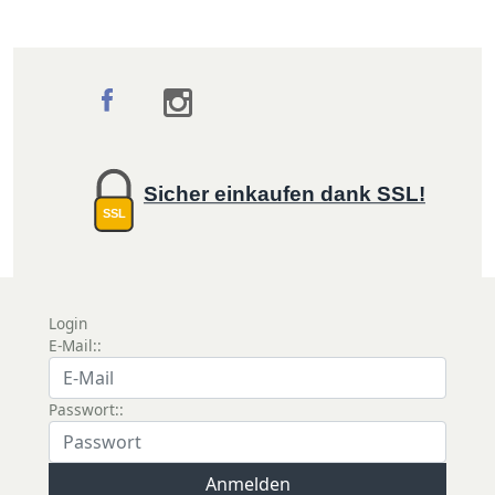
Sicher einkaufen dank SSL!
SSL
Login
E-Mail::
Passwort::