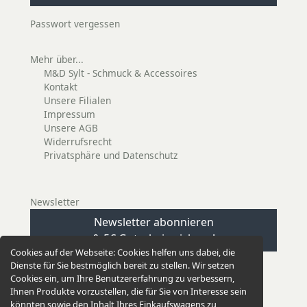
Passwort vergessen
Mehr über...
M&D Sylt - Schmuck & Accessoires
Kontakt
Unsere Filialen
Impressum
Unsere AGB
Widerrufsrecht
Privatsphäre und Datenschutz
Newsletter
Newsletter abonnieren
& 5€ Gutschein sichern!
Cookies auf der Webseite:
Cookies helfen uns dabei, die
Dienste für Sie bestmöglich bereit zu stellen. Wir setzen
Cookies ein, um Ihre Benutzererfahrung zu verbessern,
Ihnen Produkte vorzustellen, die für Sie von Interesse sein
könnten sowie den Inhalt Ihres Einkaufswagens zu