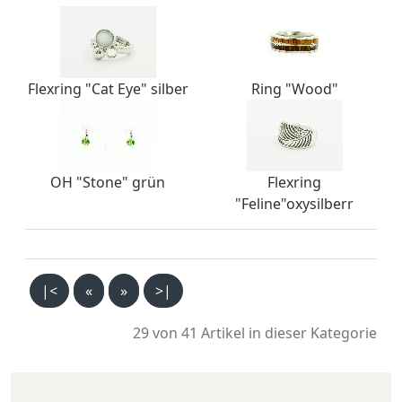
Flexring "Cat Eye" silber
Ring "Wood"
OH "Stone" grün
Flexring
"Feline"oxysilberr
|<
«
»
>|
29 von 41
Artikel in dieser Kategorie