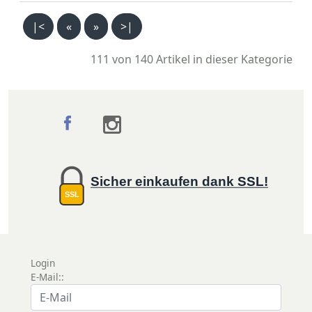
|<
«
»
>|
111 von 140
Artikel in dieser Kategorie
Sicher einkaufen dank SSL!
SSL
Login
E-Mail::