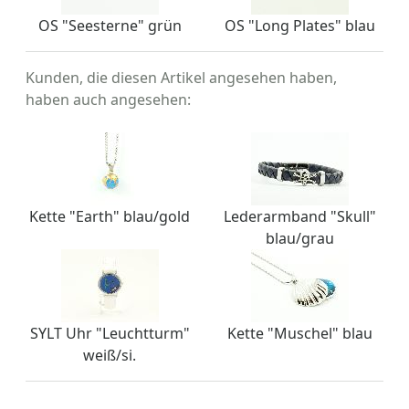
OS "Seesterne" grün
OS "Long Plates" blau
Kunden, die diesen Artikel angesehen haben,
haben auch angesehen:
Kette "Earth" blau/gold
Lederarmband "Skull"
blau/grau
SYLT Uhr "Leuchtturm"
Kette "Muschel" blau
weiß/si.