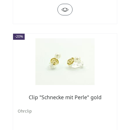
-20%
Clip "Schnecke mit Perle" gold
Ohrclip