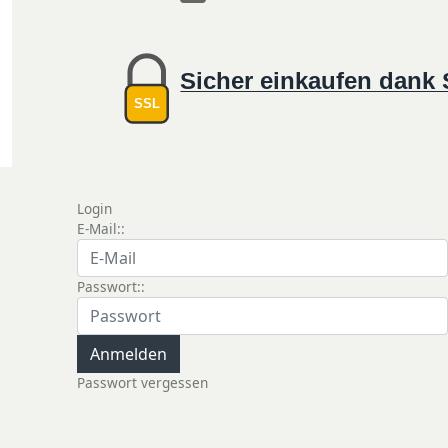
Sicher einkaufen dank
SSL
Login
E-Mail::
Passwort::
Passwort vergessen