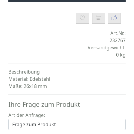
Art.Nr.:
232767
Versandgewicht:
0
kg
Beschreibung
Material: Edelstahl
Maße: 26x18 mm
Ihre Frage zum Produkt
Art der Anfrage: