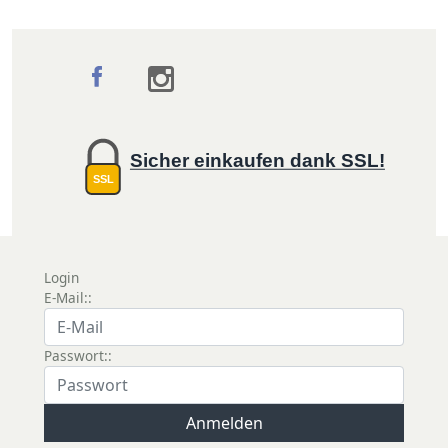
Sicher einkaufen dank SSL!
SSL
Login
E-Mail::
Passwort::