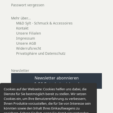
Passwort vergessen
Mehr über...
M&D Sylt - Schmuck & Accessoires
Kontakt
Unsere Filialen
Impressum
Unsere AGB
Widerrufsrecht
Privatsphäre und Datenschutz
Newsletter
Newsletter abonnieren
& 5€ Gutschein sichern!
Cookies auf der Webseite:
Cookies helfen uns dabei, die
Dienste für Sie bestmöglich bereit zu stellen. Wir setzen
Cookies ein, um Ihre Benutzererfahrung zu verbessern,
Ihnen Produkte vorzustellen, die für Sie von Interesse sein
könnten sowie den Inhalt Ihres Einkaufswagens zu
EINKAUFEN GANZ EINFACH