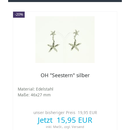
-20%
OH "Seestern" silber
Material: Edelstahl
Maße: 46x27 mm
unser bisheriger Preis 19,95 EUR
Jetzt 15,95 EUR
inkl. MwSt.,
zzgl.
Versand