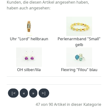
Kunden, die diesen Artikel angesehen haben,
haben auch angesehen:
Uhr "Lord" hellbraun
Perlenarmband "Small"
gelb
OH silber/lila
Flexring "Filou" blau
|<
«
»
>|
47 von 90
Artikel in dieser Kategorie