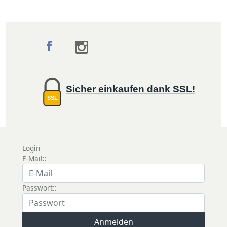
Sicher einkaufen dank SSL!
SSL
Login
E-Mail::
Passwort::