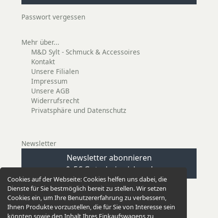
Passwort vergessen
Mehr über...
M&D Sylt - Schmuck & Accessoires
Kontakt
Unsere Filialen
Impressum
Unsere AGB
Widerrufsrecht
Privatsphäre und Datenschutz
Newsletter
Newsletter abonnieren
& 5€ Gutschein sichern!
Cookies auf der Webseite:
Cookies helfen uns dabei, die
Dienste für Sie bestmöglich bereit zu stellen. Wir setzen
Cookies ein, um Ihre Benutzererfahrung zu verbessern,
Ihnen Produkte vorzustellen, die für Sie von Interesse sein
könnten sowie den Inhalt Ihres Einkaufswagens zu