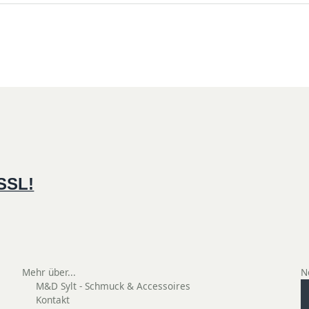
 SSL!
Mehr über...
N
M&D Sylt - Schmuck & Accessoires
Kontakt