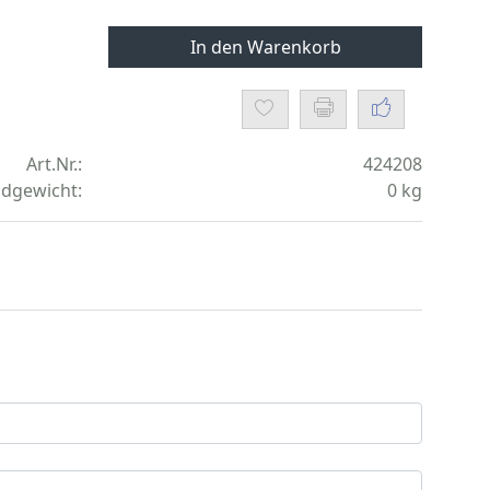
In den Warenkorb
Art.Nr.:
424208
dgewicht:
0
kg