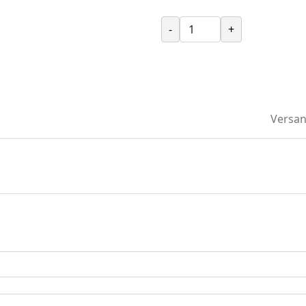
-
+
Versan