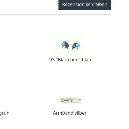
Rezension schreiben
OS "Blättchen" blau
grün
Armband silber