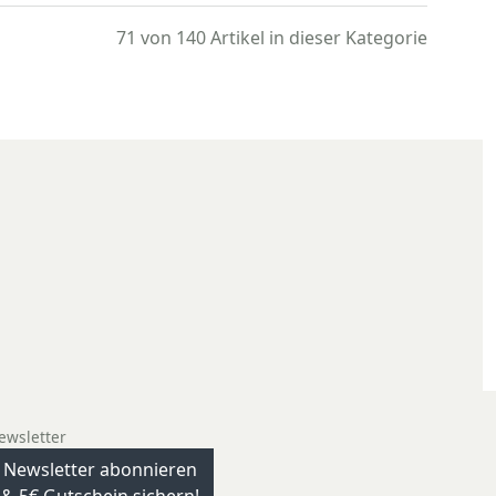
71 von 140
Artikel in dieser Kategorie
ewsletter
Newsletter abonnieren
& 5€ Gutschein sichern!