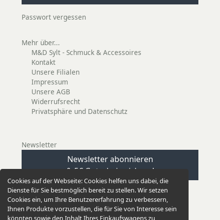
Passwort vergessen
Mehr über...
M&D Sylt - Schmuck & Accessoires
Kontakt
Unsere Filialen
Impressum
Unsere AGB
Widerrufsrecht
Privatsphäre und Datenschutz
Newsletter
Newsletter abonnieren
& 5€ Gutschein sichern!
Cookies auf der Webseite:
Cookies helfen uns dabei, die
Dienste für Sie bestmöglich bereit zu stellen. Wir setzen
Cookies ein, um Ihre Benutzererfahrung zu verbessern,
Ihnen Produkte vorzustellen, die für Sie von Interesse sein
könnten sowie den Inhalt Ihres Einkaufswagens zu