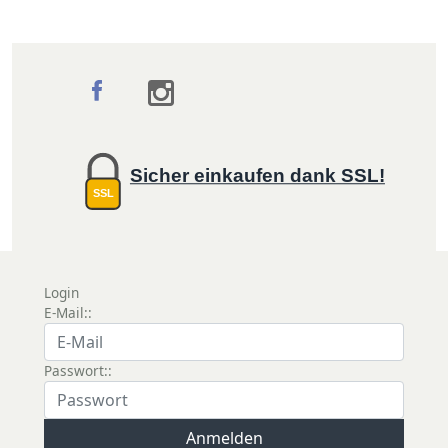
Sicher einkaufen dank SSL!
SSL
Login
E-Mail::
Passwort::