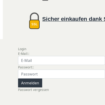
Sicher einkaufen dank
SSL
Login
E-Mail::
Passwort::
Passwort vergessen