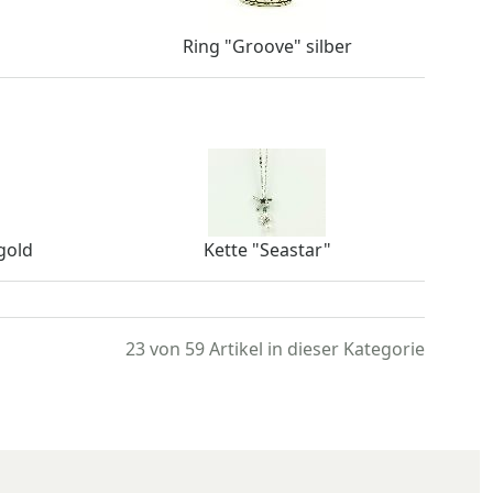
Ring "Groove" silber
gold
Kette "Seastar"
23 von 59
Artikel in dieser Kategorie