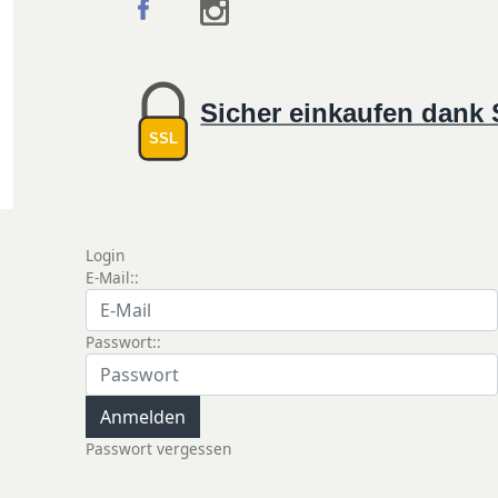
Sicher einkaufen dank
SSL
Login
E-Mail::
Passwort::
Passwort vergessen