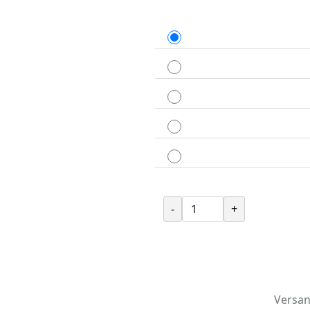
-
+
Versan