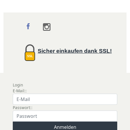
Sicher einkaufen dank SSL!
SSL
Login
E-Mail::
Passwort::