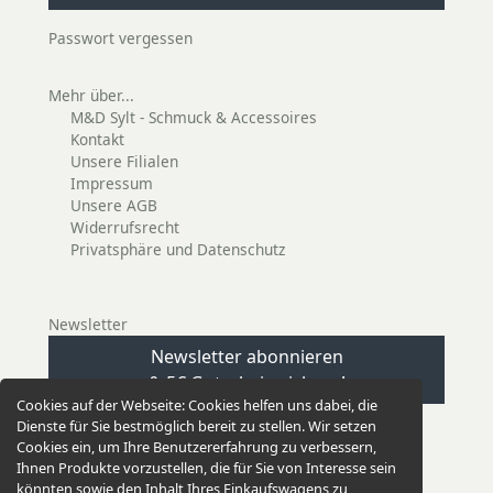
Passwort vergessen
Mehr über...
M&D Sylt - Schmuck & Accessoires
Kontakt
Unsere Filialen
Impressum
Unsere AGB
Widerrufsrecht
Privatsphäre und Datenschutz
Newsletter
Newsletter abonnieren
& 5€ Gutschein sichern!
Cookies auf der Webseite:
Cookies helfen uns dabei, die
Dienste für Sie bestmöglich bereit zu stellen. Wir setzen
Cookies ein, um Ihre Benutzererfahrung zu verbessern,
Ihnen Produkte vorzustellen, die für Sie von Interesse sein
könnten sowie den Inhalt Ihres Einkaufswagens zu