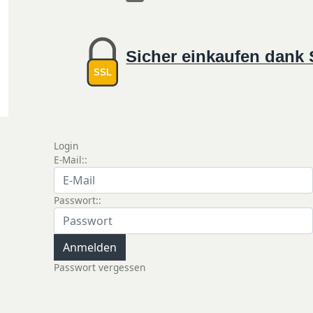
Sicher einkaufen dank
SSL
Login
E-Mail::
Passwort::
Passwort vergessen