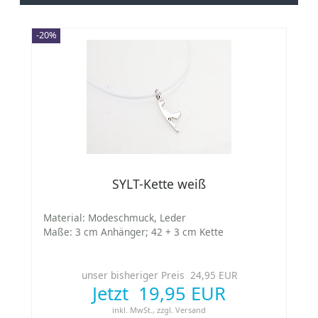
-20%
SYLT-Kette weiß
Material: Modeschmuck, Leder
Maße: 3 cm Anhänger; 42 + 3 cm Kette
unser bisheriger Preis 24,95 EUR
Jetzt 19,95 EUR
inkl. MwSt.,
zzgl.
Versand