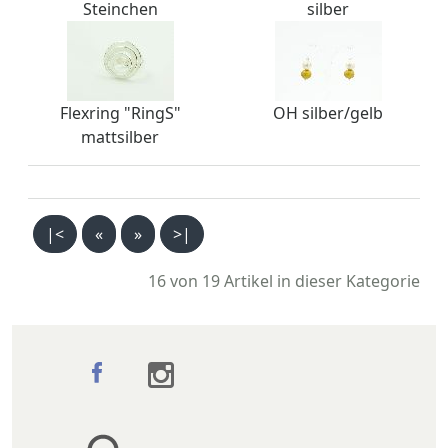
Steinchen
silber
Flexring "RingS"
OH silber/gelb
mattsilber
|<
«
»
>|
16 von 19
Artikel in dieser Kategorie