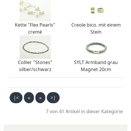
Kette "Flex Pearls"
Creole bico. mit einem
cremé
Stein
Collier "Stones"
SYLT Armband grau
silber/schwarz
Magnet 20cm
|<
«
»
>|
7 von 41
Artikel in dieser Kategorie