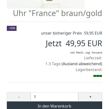
Uhr "France" braun/gold
-16%
unser bisheriger Preis 59,95 EUR
Jetzt 49,95 EUR
inkl. MwSt.,
zzgl.
Versand
Lieferzeit:
1-3 Tage
(Ausland abweichend)
Lagerbestand:
-
+
In den Warenkorb