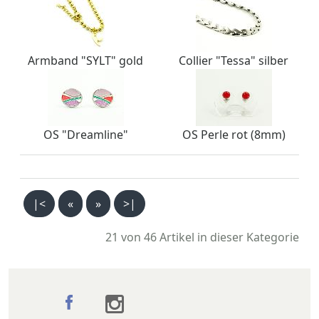
Armband "SYLT" gold
Collier "Tessa" silber
OS "Dreamline"
OS Perle rot (8mm)
|<
«
»
>|
21 von 46
Artikel in dieser Kategorie