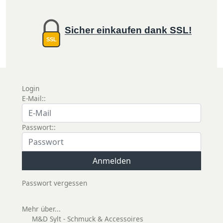
Sicher einkaufen dank SSL!
SSL
Login
E-Mail::
Passwort::
Passwort vergessen
Mehr über...
M&D Sylt - Schmuck & Accessoires