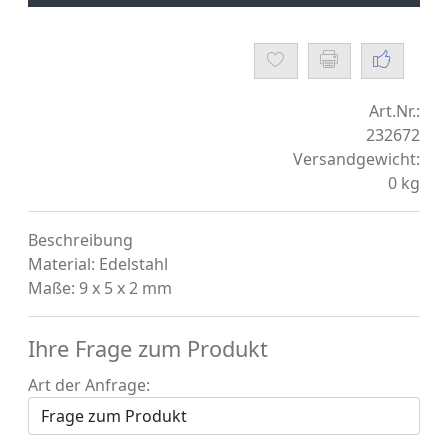
Art.Nr.:
232672
Versandgewicht:
0
kg
Beschreibung
Material: Edelstahl
Maße: 9 x 5 x 2 mm
Ihre Frage zum Produkt
Art der Anfrage: