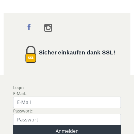
Sicher einkaufen dank SSL!
SSL
Login
E-Mail::
Passwort::