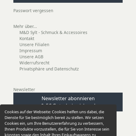
Passwort vergessen
Mehr über...
M&D Sylt - Schmuck & Accessoires
Kontakt
Unsere Filialen
Impressum
Unsere AGB
Widerrufsrecht
Privatsphäre und Datenschutz
Newsletter
Newsletter abonnieren
& 5€ Gutschein sichern!
Cookies auf der Webseite:
Cookies helfen uns dabei, die
Dienste für Sie bestmöglich bereit zu stellen. Wir setzen
Cookies ein, um Ihre Benutzererfahrung zu verbessern,
Ihnen Produkte vorzustellen, die für Sie von Interesse sein
könnten sowie den Inhalt Ihres Einkaufswagens zu